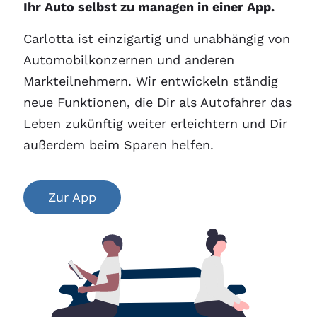
Ihr Auto selbst zu managen in einer App.
Carlotta ist einzigartig und unabhängig von
Automobilkonzernen und anderen
Markteilnehmern. Wir entwickeln ständig
neue Funktionen, die Dir als Autofahrer das
Leben zukünftig weiter erleichtern und Dir
außerdem beim Sparen helfen.
Zur App