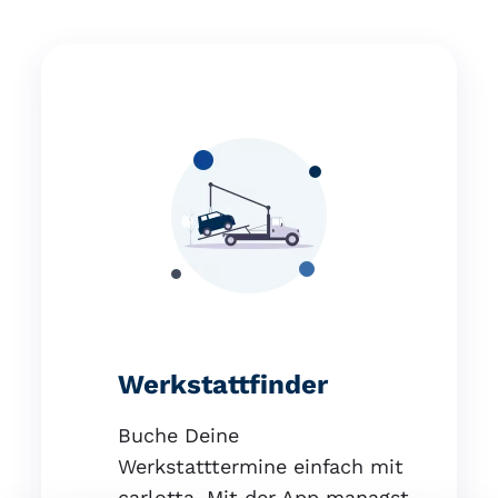
Werkstattfinder
Buche Deine
Werkstatttermine einfach mit
carlotta. Mit der App managst