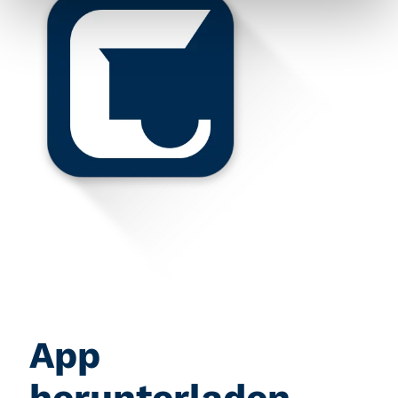
App
herunterladen