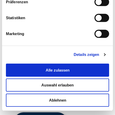
Fahrzeugverwaltung
Präferenzen
Lege Deine Fahrzeuge in
Statistiken
sekundenschnelle an und
bekomme alle Daten wie
Marketing
Motorisierung, Ausstattung,
Faben u.v.m., angezeigt.
Details zeigen
Alle zulassen
Auswahl erlauben
Ablehnen